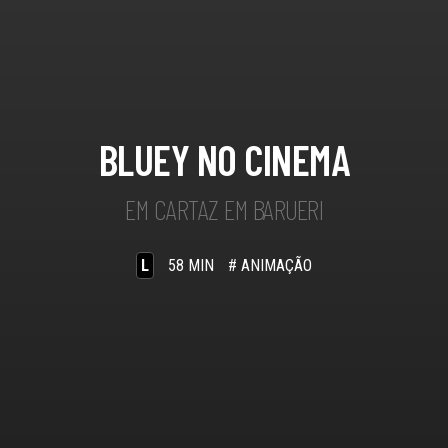
BLUEY NO CINEMA
EM CARTAZ EM BARUERI
L
58 MIN
# ANIMAÇÃO