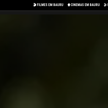
🎬 FILMES EM BAURU
🍿CINEMAS EM BAURU
🎬