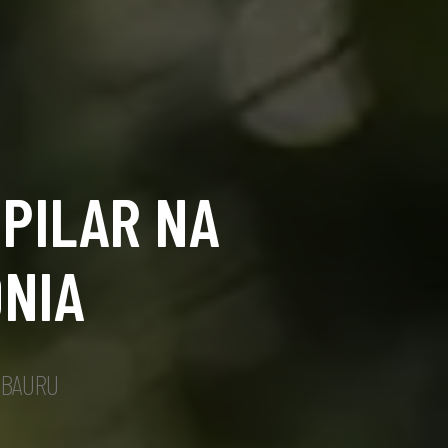
 PILAR NA
NIA
 BAURU