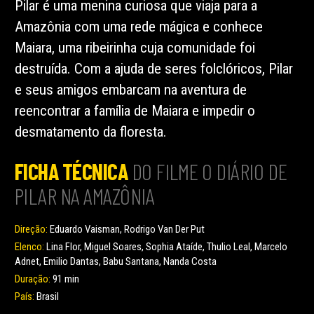
Pilar é uma menina curiosa que viaja para a
Amazônia com uma rede mágica e conhece
Maiara, uma ribeirinha cuja comunidade foi
destruída. Com a ajuda de seres folclóricos, Pilar
e seus amigos embarcam na aventura de
reencontrar a família de Maiara e impedir o
desmatamento da floresta.
FICHA TÉCNICA
DO FILME O DIÁRIO DE
PILAR NA AMAZÔNIA
Direção:
Eduardo Vaisman, Rodrigo Van Der Put
Elenco:
Lina Flor, Miguel Soares, Sophia Ataíde, Thulio Leal, Marcelo
Adnet, Emilio Dantas, Babu Santana, Nanda Costa
Duração:
91 min
País:
Brasil