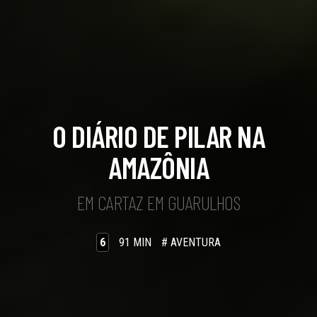
O DIÁRIO DE PILAR NA
AMAZÔNIA
EM CARTAZ EM GUARULHOS
6
91 MIN
# AVENTURA