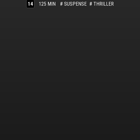
14
125 MIN
# SUSPENSE
# THRILLER