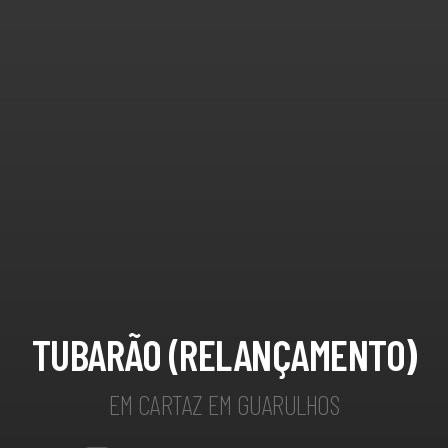
TUBARÃO (RELANÇAMENTO)
EM CARTAZ EM GUARULHOS