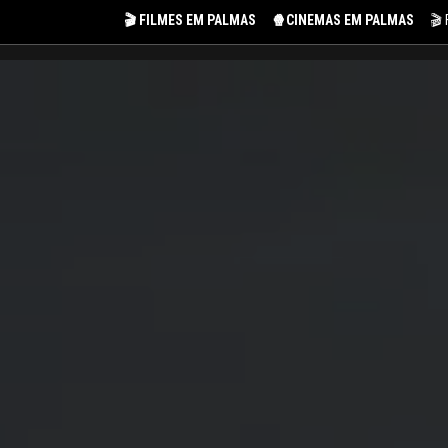
🎬 FILMES EM PALMAS
🍿CINEMAS EM PALMAS
🎬