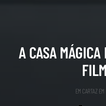
A CASA MÁGICA 
FIL
EM CARTAZ EM