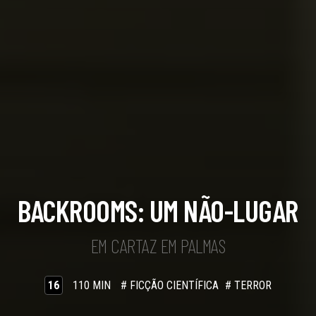
BACKROOMS: UM NÃO-LUGAR
EM CARTAZ EM PALMAS
16
110 MIN
# FICÇÃO CIENTÍFICA
# TERROR