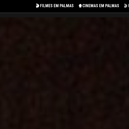
🎬 FILMES EM PALMAS
🍿CINEMAS EM PALMAS
🎬