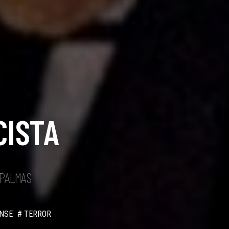
CISTA
 PALMAS
NSE
# TERROR