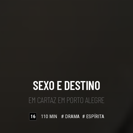
SEXO E DESTINO
EM CARTAZ EM PORTO ALEGRE
16
110 MIN
# DRAMA
# ESPÍRITA