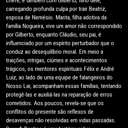
chefe, e também com Gilberto, filho dele,
carregando profunda culpa por trair Beatriz,
esposa de Nemésio. Marita, filha adotiva da
família Nogueira, vive um amor não correspondido
por Gilberto, enquanto Cláudio, seu pai, é
influenciado por um espírito perturbador que o
conduz ao desequilíbrio moral. Em meio a
traições, intrigas, ciúmes e acontecimentos
trágicos, os mentores espirituais Félix e André
Luiz, ao lado de uma equipe de falangeiros do
Nosso Lar, acompanham essas famílias, tentando
protegê-las e auxiliá-las na reparação de erros
cometidos. Aos poucos, revela-se que os
conflitos do presente são reflexos de
desavenças não resolvidas em vidas passadas.