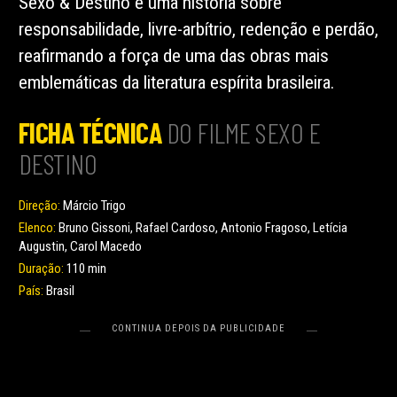
Sexo & Destino é uma história sobre
responsabilidade, livre-arbítrio, redenção e perdão,
reafirmando a força de uma das obras mais
emblemáticas da literatura espírita brasileira.
FICHA TÉCNICA
DO FILME SEXO E
DESTINO
Direção:
Márcio Trigo
Elenco:
Bruno Gissoni, Rafael Cardoso, Antonio Fragoso, Letícia
Augustin, Carol Macedo
Duração:
110 min
País:
Brasil