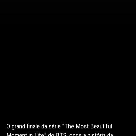
O grand finale da série “The Most Beautiful
Moment in Life” do BTS, onde a história da