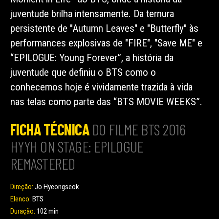
juventude brilha intensamente. Da ternura
persistente de "Autumn Leaves" e "Butterfly" às
performances explosivas de "FIRE", "Save ME" e
“EPILOGUE: Young Forever”, a história da
juventude que definiu o BTS como o
conhecemos hoje é vividamente trazida à vida
nas telas como parte das “BTS MOVIE WEEKS”.
FICHA TÉCNICA
DO FILME BTS 2016
HYYH ON STAGE: EPILOGUE
REMASTERED
Direção:
Jo Hyeongseok
Elenco:
BTS
Duração:
102 min