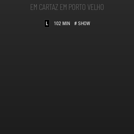
EM CARTAZ EM PORTO VELHO
L
102 MIN
# SHOW