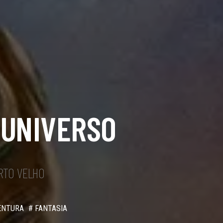
 UNIVERSO
RTO VELHO
ENTURA
# FANTASIA