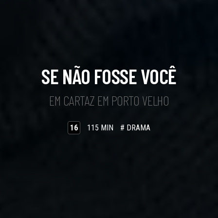
SE NÃO FOSSE VOCÊ
EM CARTAZ EM PORTO VELHO
16
115 MIN
# DRAMA