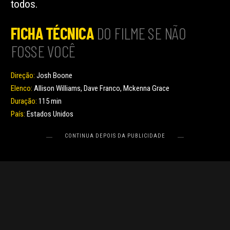
todos.
FICHA TÉCNICA
DO FILME SE NÃO
FOSSE VOCÊ
Direção:
Josh Boone
Elenco:
Allison Williams, Dave Franco, Mckenna Grace
Duração:
115 min
País:
Estados Unidos