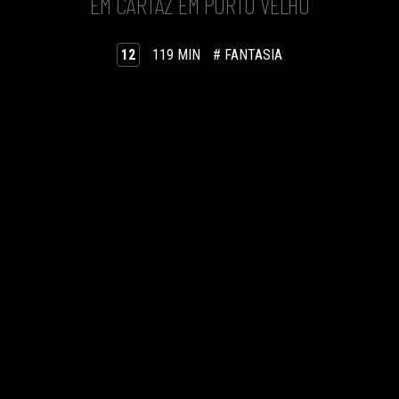
EM CARTAZ EM PORTO VELHO
12
119 MIN
# FANTASIA