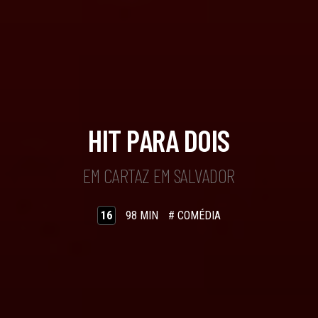
HIT PARA DOIS
EM CARTAZ EM SALVADOR
16
98 MIN
# COMÉDIA