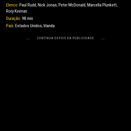
Elenco:
Paul Rudd, Nick Jonas, Peter McDonald, Marcella Plunkett,
Rory Keenan
Duração:
98 min
País:
Estados Unidos, Irlanda