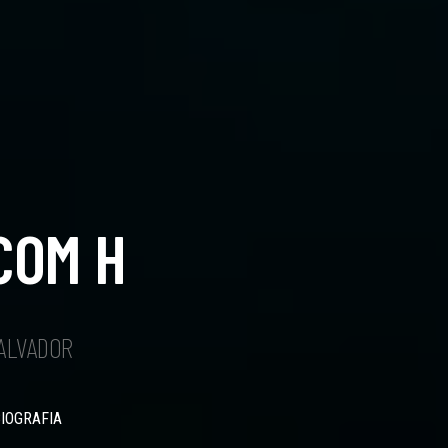
COM H
SALVADOR
BIOGRAFIA