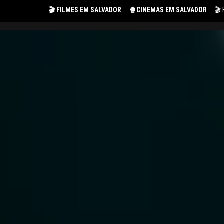
🎬 FILMES EM SALVADOR
🍿CINEMAS EM SALVADOR
🎬