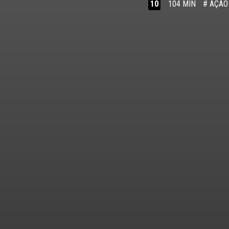
10
104 MIN
# AÇÃO