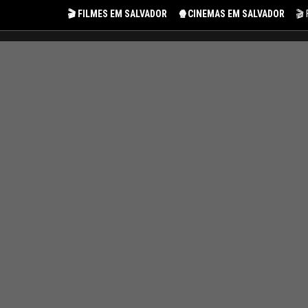
🎬 FILMES EM SALVADOR
🍿CINEMAS EM SALVADOR
🎬