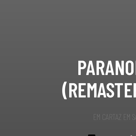
PARANO
(REMASTE
EM CARTAZ EM 