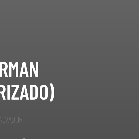
RMAN
RIZADO)
SALVADOR