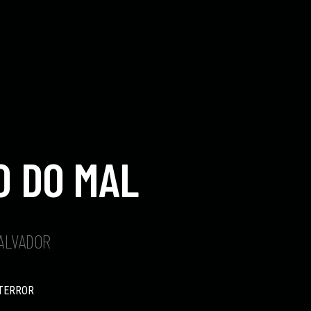
O DO MAL
SALVADOR
TERROR