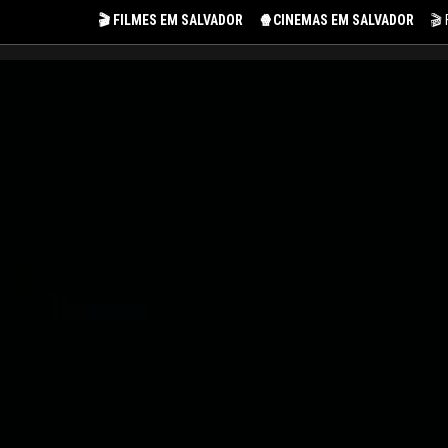
🎬 FILMES EM SALVADOR
🍿CINEMAS EM SALVADOR
🎬