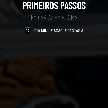
PRIMEIROS PASSOS
EM CARTAZ EM VITÓRIA
12
115 MIN
# AÇÃO
# FANTASIA