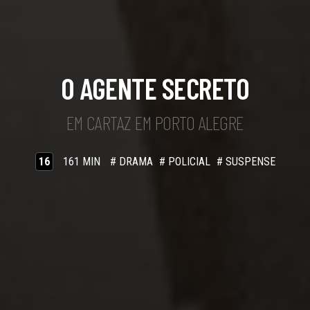
O AGENTE SECRETO
EM CARTAZ EM PORTO ALEGRE
16
161 MIN
# DRAMA
# POLICIAL
# SUSPENSE