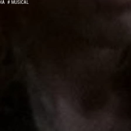
IA
# MUSICAL