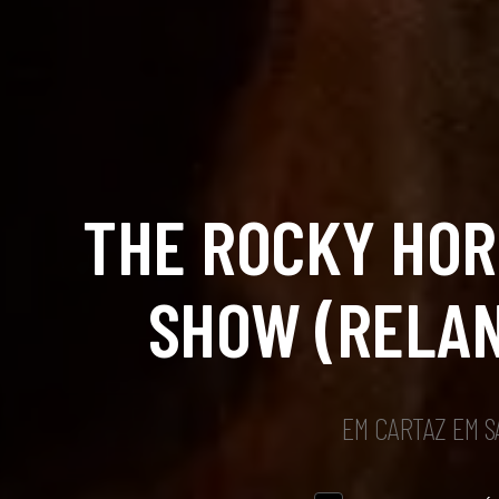
THE ROCKY HOR
SHOW (RELA
EM CARTAZ EM 