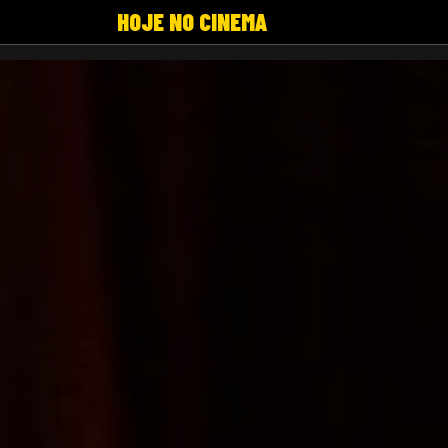
HOJE NO CINEMA