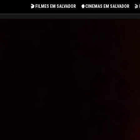
🎬 FILMES EM SALVADOR
🍿CINEMAS EM SALVADOR
🎬