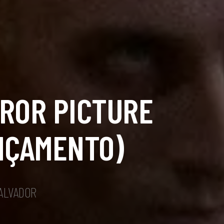
ROR PICTURE
NÇAMENTO)
SALVADOR