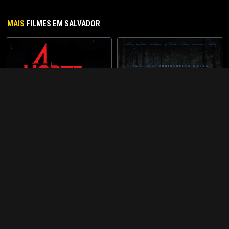
MAIS
FILMES EM SALVADOR
A MORTE DO DEMÔNIO: EM
A ODISSEIA
CHAMAS
#AÇÃO
#AVENTURA
#ÉPICO
14
#FANTASIA