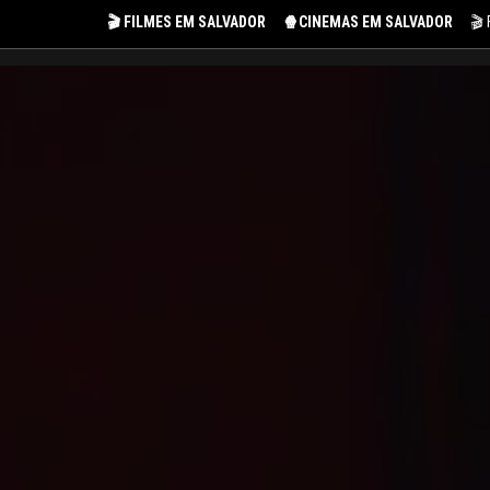
🎬 FILMES EM SALVADOR
🍿CINEMAS EM SALVADOR
🎬