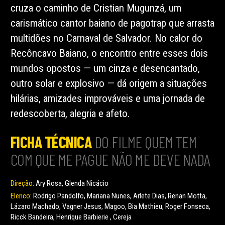
cruza o caminho de Cristian Mugunzá, um
carismático cantor baiano de pagotrap que arrasta
multidões no Carnaval de Salvador. No calor do
Recôncavo Baiano, o encontro entre esses dois
mundos opostos — um cinza e desencantado,
outro solar e explosivo — dá origem a situações
hilárias, amizades improváveis e uma jornada de
redescoberta, alegria e afeto.
FICHA TÉCNICA
DO FILME QUEM TEM
COM QUE ME PAGUE NÃO ME DEVE NADA
Direção:
Ary Rosa, Glenda Nicácio
Elenco:
Rodrigo Pandolfo, Mariana Nunes, Arlete Dias, Renan Motta,
Lázaro Machado, Vagner Jesus, Magoo, Bia Mathieu, Roger Fonseca,
Ricck Bandeira, Henrique Barbierie , Cereja