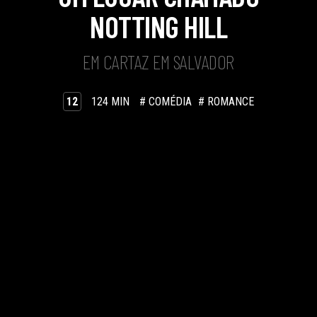
NOTTING HILL
EM CARTAZ EM SALVADOR
12
124 MIN
# COMÉDIA
# ROMANCE